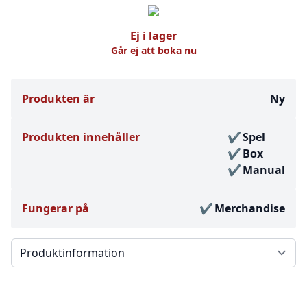
Ej i lager
Går ej att boka nu
Produkten är
Ny
Produkten innehåller
Spel
Box
Manual
Fungerar på
Merchandise
Välj en flik