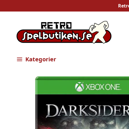
Retr
Kategorier
Öppna meny
Bilder