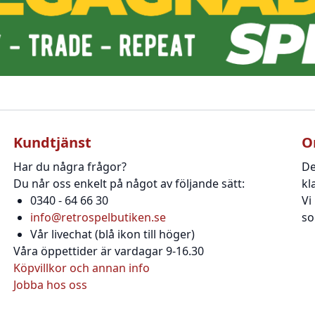
Kundtjänst
O
Har du några frågor?
De
Du når oss enkelt på något av följande sätt:
kl
0340 - 64 66 30
Vi
info@retrospelbutiken.se
so
Vår livechat (blå ikon till höger)
Våra öppettider är vardagar 9-16.30
Köpvillkor och annan info
Jobba hos oss