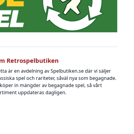
m Retrospelbutiken
tta är en avdelning av Spelbutiken.se där vi säljer
assiska spel och rariteter, såväl nya som begagnade.
 köper in mängder av begagnade spel, så vårt
rtiment uppdateras dagligen.