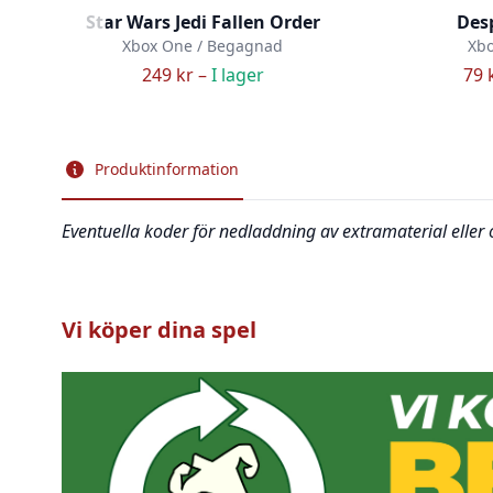
Star Wars Jedi Fallen Order
Desp
Xbox One / Begagnad
Xbo
249 kr –
I lager
79 
Produktinformation
Eventuella koder för nedladdning av extramaterial eller
Vi köper dina spel