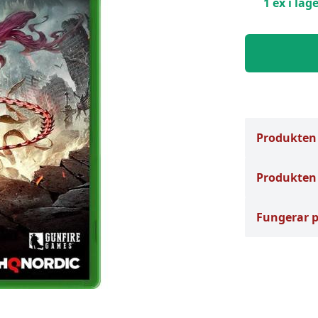
1 ex i lage
Produkten
Produkten 
Fungerar 