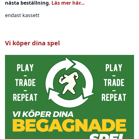
nästa beställning.
Läs mer här…
endast kassett
Vi köper dina spel