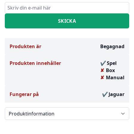
Produkten är
Begagnad
Produkten innehåller
Spel
Box
Manual
Fungerar på
Jaguar
Välj en flik