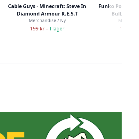
Cable Guys - Minecraft: Steve In
Funko Pop! Poke
Diamond Armour R.E.S.T
Bulbasaur 
Merchandise / Ny
Merchandi
199 kr –
I lager
199 kr –