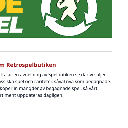
m Retrospelbutiken
tta är en avdelning av Spelbutiken.se där vi säljer
assiska spel och rariteter, såväl nya som begagnade.
 köper in mängder av begagnade spel, så vårt
rtiment uppdateras dagligen.