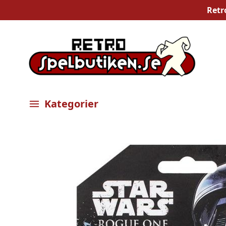
Retr
Kategorier
Öppna meny
Bilder