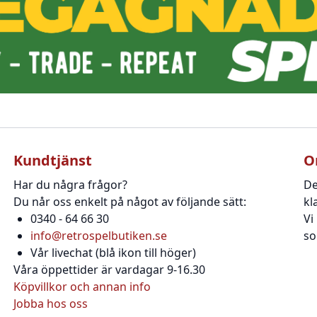
Kundtjänst
O
Har du några frågor?
De
Du når oss enkelt på något av följande sätt:
kl
0340 - 64 66 30
Vi
info@retrospelbutiken.se
so
Vår livechat (blå ikon till höger)
Våra öppettider är vardagar 9-16.30
Köpvillkor och annan info
Jobba hos oss