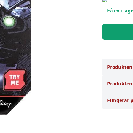
Få ex i lage
Produkten
Produkten 
Fungerar 