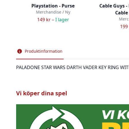
Playstation - Purse
Cable Guys -
Merchandise / Ny
Cable 
Merc
149 kr –
I lager
199 
Produktinformation
PALADONE STAR WARS DARTH VADER KEY RING WIT
Vi köper dina spel