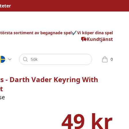
teter
största sortiment av begagnade spel
Vi köper dina spel
Kundtjänst
Sök
0
varor i korg
s - Darth Vader Keyring With
t
se
49 kr