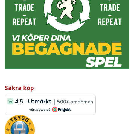
Säkra köp