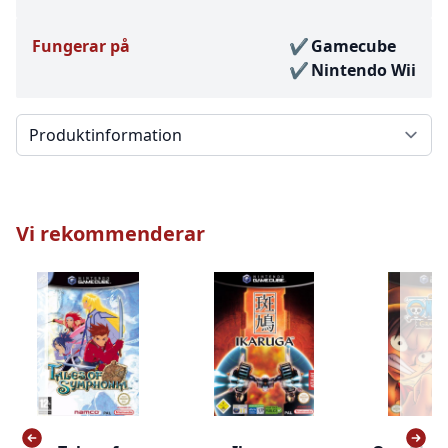
Fungerar på
Gamecube
Nintendo Wii
Välj en flik
Vi rekommenderar