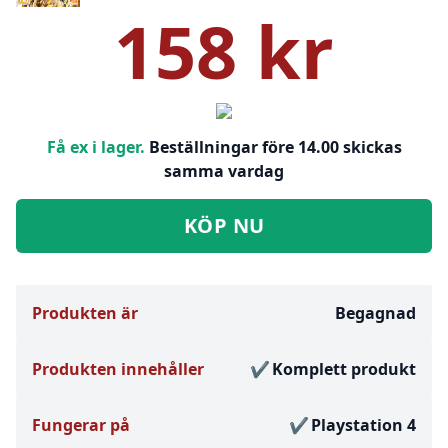
158 kr
Få ex i lager.
Beställningar före 14.00 skickas
samma vardag
KÖP NU
Produkten är
Begagnad
Produkten innehåller
Komplett produkt
Fungerar på
Playstation 4