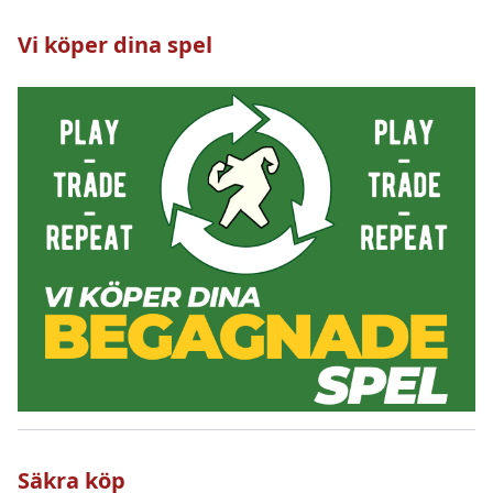
Vi köper dina spel
Säkra köp