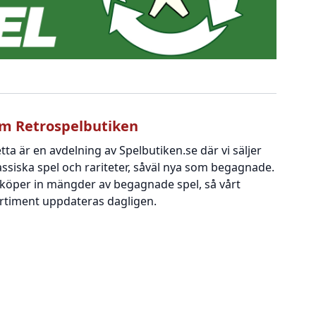
m Retrospelbutiken
tta är en avdelning av Spelbutiken.se där vi säljer
assiska spel och rariteter, såväl nya som begagnade.
 köper in mängder av begagnade spel, så vårt
rtiment uppdateras dagligen.