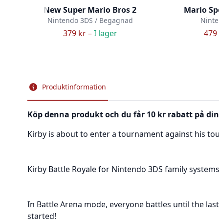
New Super Mario Bros 2
Mario Sp
Nintendo 3DS / Begagnad
Ninte
379 kr –
I lager
479 
Produktinformation
Köp denna produkt och du får 10 kr rabatt på din
Kirby is about to enter a tournament against his toug
Kirby Battle Royale for Nintendo 3DS family systems o
In Battle Arena mode, everyone battles until the las
started!