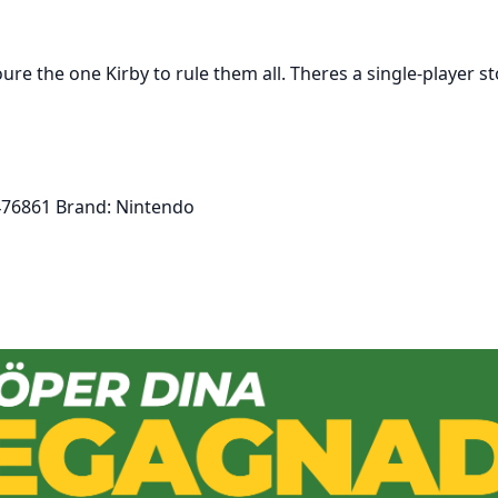
youre the one Kirby to rule them all. Theres a single-player 
76861 Brand: Nintendo