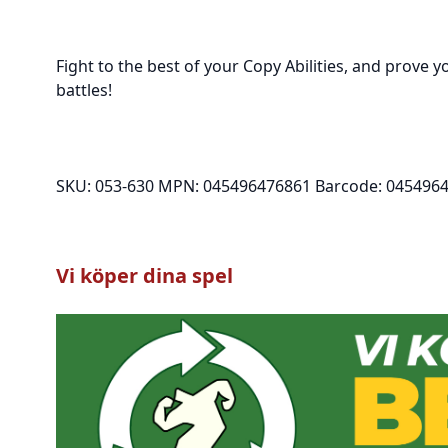
Fight to the best of your Copy Abilities, and prove 
battles!
SKU: 053-630 MPN: 045496476861 Barcode: 0454964
Vi köper dina spel