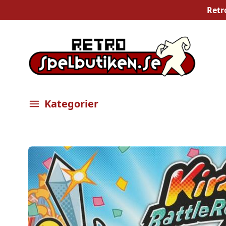
Retr
Kategorier
Öppna meny
Bilder