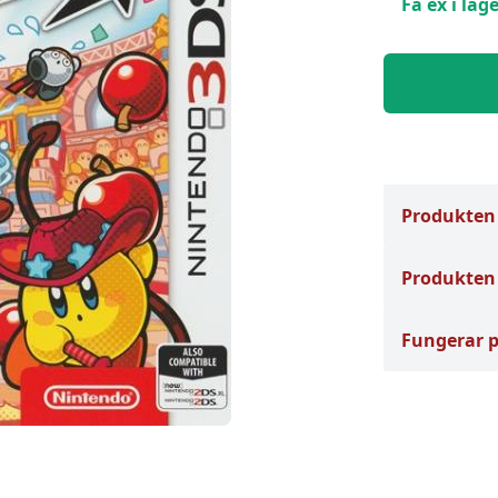
Få ex i lage
Produkten
Produkten 
Fungerar 