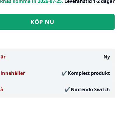
knas komma in 2026-07-25.
Leveranstid 1-2 dagar
KÖP NU
 är
Ny
innehåller
Komplett produkt
på
Nintendo Switch