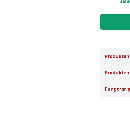
Berä
Produkten
Produkten 
Fungerar 