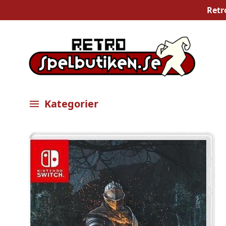
Retr
Kategorier
Öppna meny
Bilder