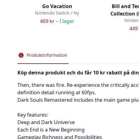
Go Vacation
Bill and Te
Nintendo Switch / Ny
Collection 
Ninten
469 kr –
I lager
449 
Produktinformation
Köp denna produkt och du får 10 kr rabatt på din
Then, there was fire. Re-experience the critically ac
definition detail running at 60fps.
Dark Souls Remastered includes the main game plus
Key features:
Deep and Dark Universe
Each End is a New Beginning
Gameplay Richness and Possibilities