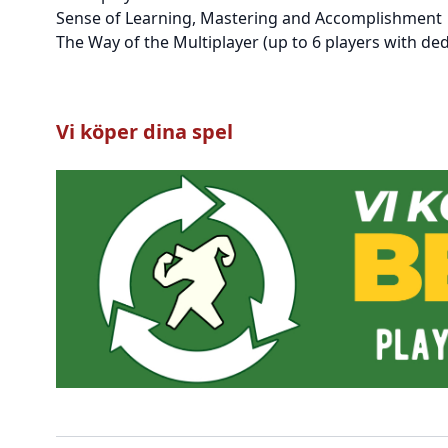
Sense of Learning, Mastering and Accomplishment
The Way of the Multiplayer (up to 6 players with ded
Vi köper dina spel