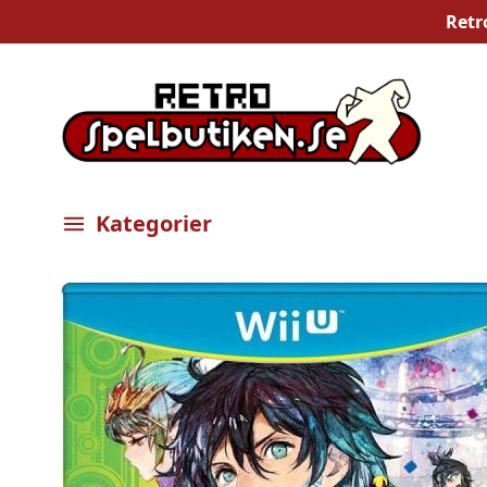
Retr
Kategorier
Öppna meny
Bilder