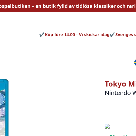
ospelbutiken – en butik fylld av
tidlösa
klassiker och rari
Köp före 14.00 - Vi skickar idag
Sveriges 
Tokyo Mi
Nintendo 