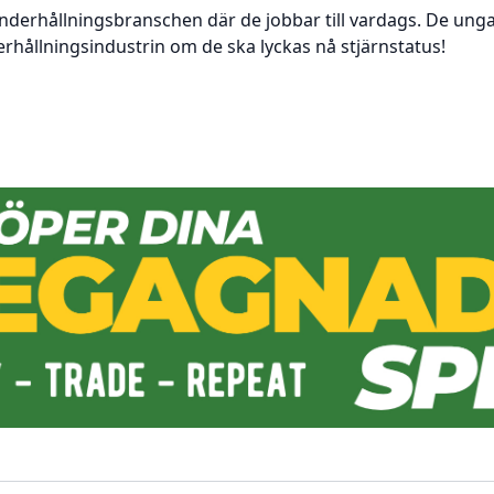
underhållningsbranschen där de jobbar till vardags. De ung
rhållningsindustrin om de ska lyckas nå stjärnstatus!