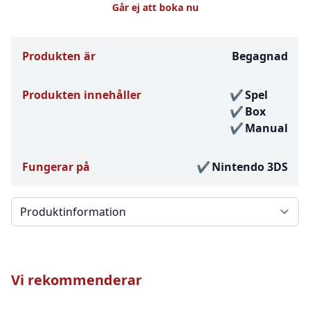
Går ej att boka nu
Produkten är
Begagnad
Produkten innehåller
Spel
Box
Manual
Fungerar på
Nintendo 3DS
Välj en flik
Vi rekommenderar