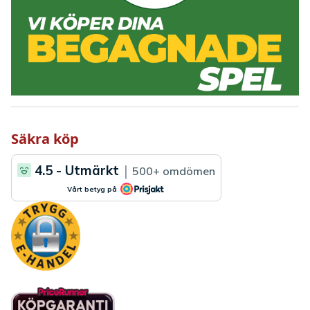
Säkra köp