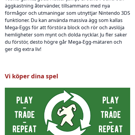
äggkastning återvänder, tillsammans med nya
förmågor och utmaningar som utnyttjar Nintendo 3DS
funktioner. Du kan använda massiva ägg som kallas
Mega-Eggs för att förstöra block och rör och avslöja
hemligheter som mynt och dolda nycklar. Ju fler saker
du förstör, desto högre går Mega-Egg-mätaren och
ger dig extra liv!
Vi köper dina spel