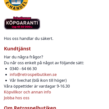
Hos oss handlar du säkert.
Kundtjänst
Har du några frågor?
Du når oss enkelt på något av följande sätt:
0340 - 64 66 30
info@retrospelbutiken.se
Vår livechat (blå ikon till höger)
Våra öppettider är vardagar 9-16.30
Köpvillkor och annan info
Jobba hos oss
Om Retrospelbutiken