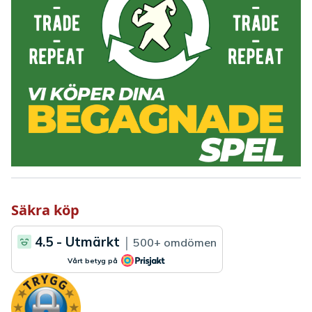
Säkra köp