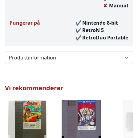
Manual
Fungerar på
Nintendo 8-bit
RetroN 5
RetroDuo Portable
Välj en flik
Vi rekommenderar