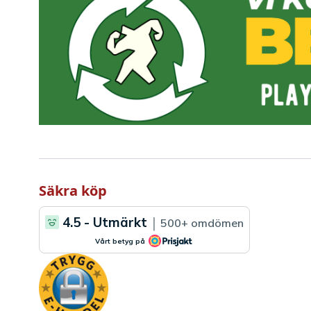
Säkra köp