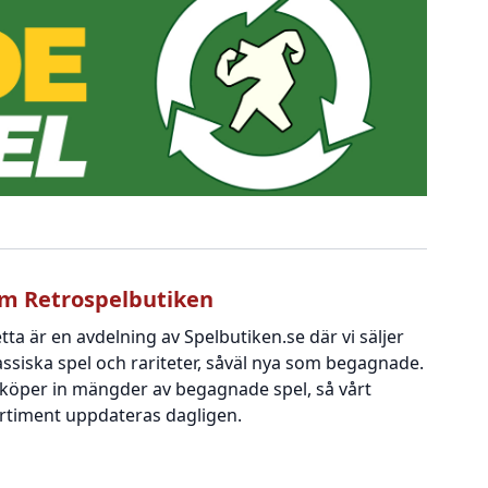
m Retrospelbutiken
tta är en avdelning av Spelbutiken.se där vi säljer
assiska spel och rariteter, såväl nya som begagnade.
 köper in mängder av begagnade spel, så vårt
rtiment uppdateras dagligen.