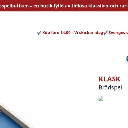
ospelbutiken – en butik fylld av
tidlösa
klassiker och rari
Köp före 14.00 - Vi skickar idag
Sveriges 
KLASK
Brädspel