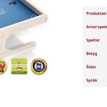
Produkten
Antal spel
Speltid
Betyg
Ålder
Språk