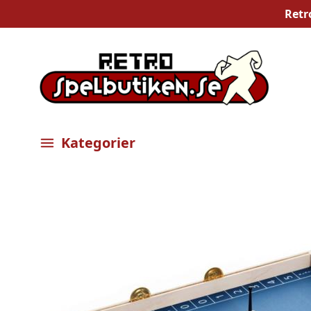
Retr
Kategorier
Öppna meny
Bilder