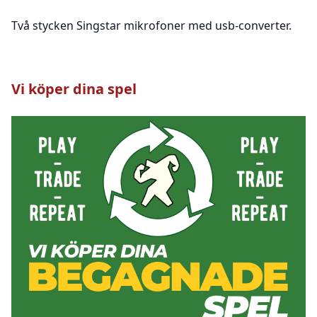
Två stycken Singstar mikrofoner med usb-converter.
Vi köper dina spel