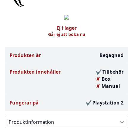
Ej i lager
Går ej att boka nu
Produkten är
Begagnad
Produkten innehåller
Tillbehör
Box
Manual
Fungerar på
Playstation 2
Välj en flik