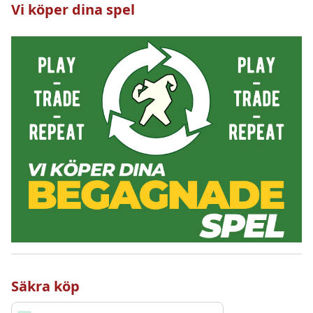
Vi köper dina spel
Säkra köp