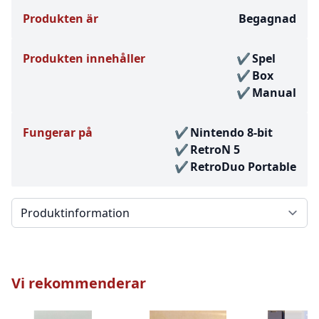
Produkten är
Begagnad
Produkten innehåller
Spel
Box
Manual
Fungerar på
Nintendo 8-bit
RetroN 5
RetroDuo Portable
Välj en flik
Vi rekommenderar