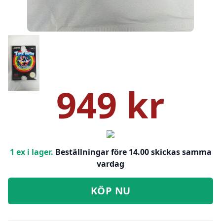
949 kr
1 ex i lager.
Beställningar före 14.00 skickas samma
vardag
KÖP NU