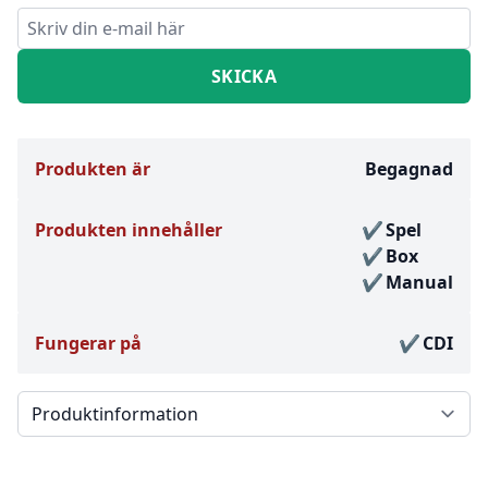
Produkten är
Begagnad
Produkten innehåller
Spel
Box
Manual
Fungerar på
CDI
Välj en flik