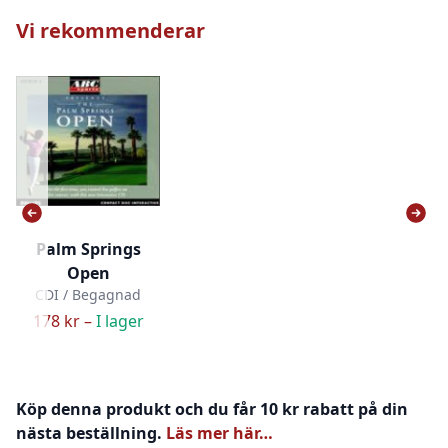
Vi rekommenderar
Palm Springs
Open
CDI / Begagnad
178 kr –
I lager
Köp denna produkt och du får 10 kr rabatt på din
nästa beställning.
Läs mer här…