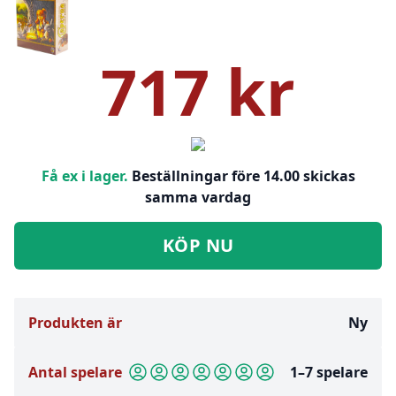
717 kr
Få ex i lager.
Beställningar före 14.00 skickas
samma vardag
KÖP NU
Produkten är
Ny
Antal spelare
1–7 spelare