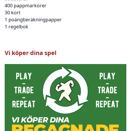
400 pappmarkörer
30 kort
1 poängberäkningpapper
1 regelbok
Vi köper dina spel