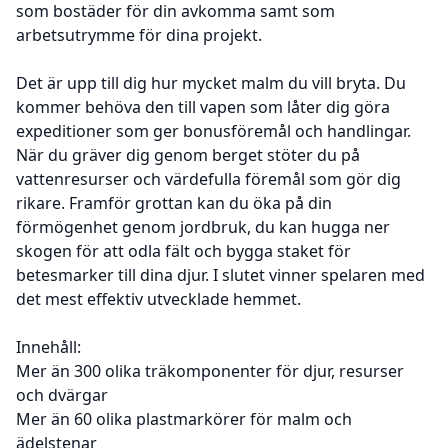
som bostäder för din avkomma samt som
arbetsutrymme för dina projekt.
Det är upp till dig hur mycket malm du vill bryta. Du
kommer behöva den till vapen som låter dig göra
expeditioner som ger bonusföremål och handlingar.
När du gräver dig genom berget stöter du på
vattenresurser och värdefulla föremål som gör dig
rikare. Framför grottan kan du öka på din
förmögenhet genom jordbruk, du kan hugga ner
skogen för att odla fält och bygga staket för
betesmarker till dina djur. I slutet vinner spelaren med
det mest effektiv utvecklade hemmet.
Innehåll:
Mer än 300 olika träkomponenter för djur, resurser
och dvärgar
Mer än 60 olika plastmarkörer för malm och
ädelstenar