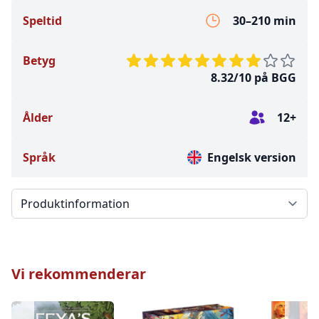
Speltid
30–210 min
Betyg
8.32/10 på BGG
Ålder
12+
Språk
Engelsk version
Välj en flik
Vi rekommenderar