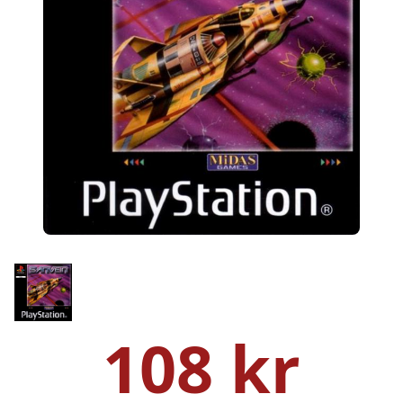
108 kr