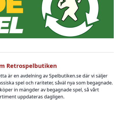
m Retrospelbutiken
tta är en avdelning av Spelbutiken.se där vi säljer
assiska spel och rariteter, såväl nya som begagnade.
 köper in mängder av begagnade spel, så vårt
rtiment uppdateras dagligen.