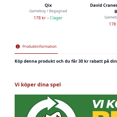
Qix
David Cranes
Gameboy / Begagnad
B
Gamebo
178 kr –
I lager
178 
Produktinformation
Köp denna produkt och du får 30 kr rabatt på din
Vi köper dina spel