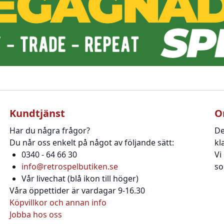
Kundtjänst
O
Har du några frågor?
De
Du når oss enkelt på något av följande sätt:
kl
0340 - 64 66 30
Vi
info@retrospelbutiken.se
so
Vår livechat (blå ikon till höger)
Våra öppettider är vardagar 9-16.30
Köpvillkor och annan info
Jobba hos oss