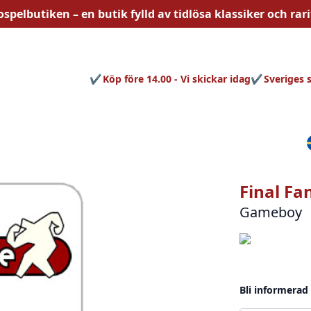
ospelbutiken – en butik fylld av
tidlösa
klassiker och rari
Köp före 14.00 - Vi skickar idag
Sveriges 
Final Fa
Gameboy
Bli informerad