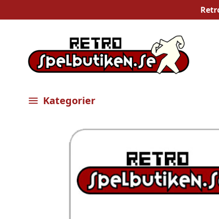
Retr
Kategorier
Öppna meny
Bilder