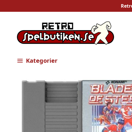
Retr
Kategorier
Öppna meny
Bilder