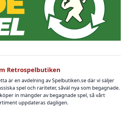
m Retrospelbutiken
tta är en avdelning av Spelbutiken.se där vi säljer
assiska spel och rariteter, såväl nya som begagnade.
 köper in mängder av begagnade spel, så vårt
rtiment uppdateras dagligen.