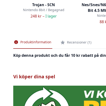
Trojan - SCN
Nes/Snes/N
Nintendo 8bit / Begagnad
Bit 4.5 M
Ninte
248 kr –
I lager
88 
Produktinformation
Recensioner (1)
Köp denna produkt och du får 10 kr rabatt på din
Vi köper dina spel