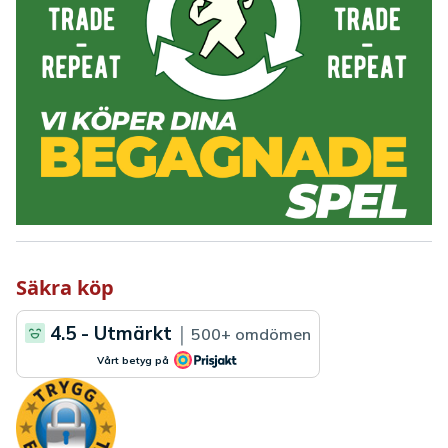
Säkra köp