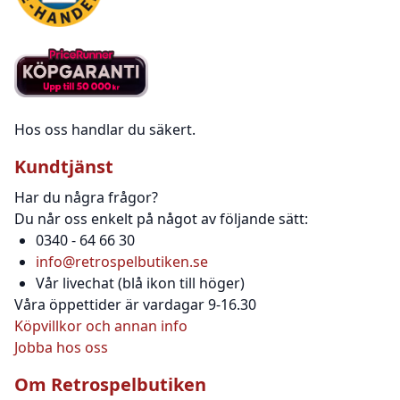
Hos oss handlar du säkert.
Kundtjänst
Har du några frågor?
Du når oss enkelt på något av följande sätt:
0340 - 64 66 30
info@retrospelbutiken.se
Vår livechat (blå ikon till höger)
Våra öppettider är vardagar 9-16.30
Köpvillkor och annan info
Jobba hos oss
Om Retrospelbutiken