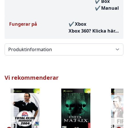
Box
Manual
Fungerar på
Xbox
Xbox 360?
Klicka här…
Välj en flik
Vi rekommenderar