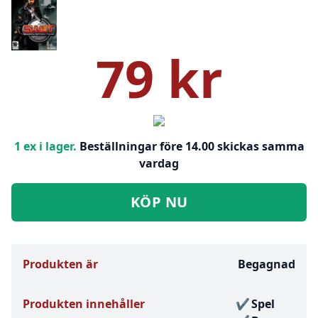
79 kr
1 ex i lager.
Beställningar före 14.00 skickas samma
vardag
KÖP NU
Produkten är
Begagnad
Produkten innehåller
Spel