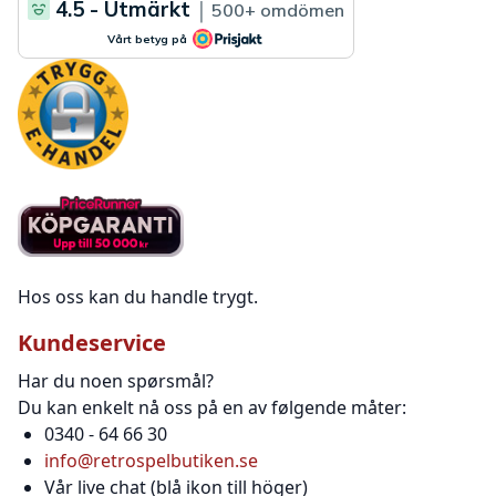
Hos oss kan du handle trygt.
Kundeservice
Har du noen spørsmål?
Du kan enkelt nå oss på en av følgende måter:
0340 - 64 66 30
info@retrospelbutiken.se
Vår live chat (blå ikon till höger)