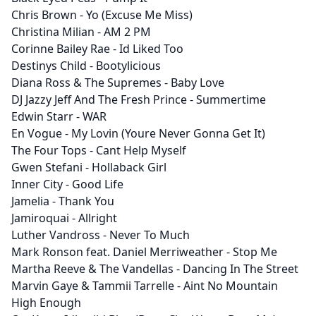
Chris Brown - Yo (Excuse Me Miss)
Christina Milian - AM 2 PM
Corinne Bailey Rae - Id Liked Too
Destinys Child - Bootylicious
Diana Ross & The Supremes - Baby Love
DJ Jazzy Jeff And The Fresh Prince - Summertime
Edwin Starr - WAR
En Vogue - My Lovin (Youre Never Gonna Get It)
The Four Tops - Cant Help Myself
Gwen Stefani - Hollaback Girl
Inner City - Good Life
Jamelia - Thank You
Jamiroquai - Allright
Luther Vandross - Never To Much
Mark Ronson feat. Daniel Merriweather - Stop Me
Martha Reeve & The Vandellas - Dancing In The Street
Marvin Gaye & Tammii Tarrelle - Aint No Mountain
High Enough