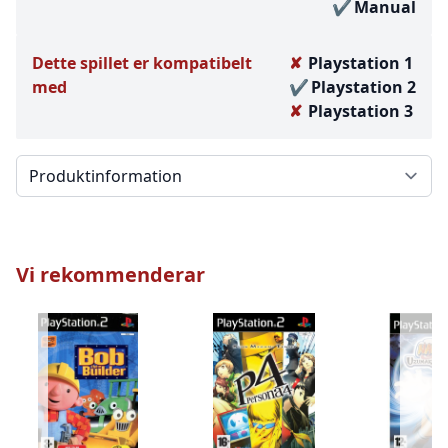
Manual
Dette spillet er kompatibelt
Playstation 1
med
Playstation 2
Playstation 3
Välj en flik
Vi rekommenderar