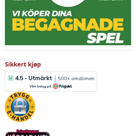
Sikkert kjøp