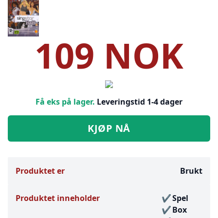
109 NOK
Få eks på lager.
Leveringstid 1-4 dager
KJØP NÅ
Produktet er
Brukt
Produktet inneholder
Spel
Box