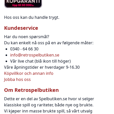
Hos oss kan du handle trygt.
Kundeservice
Har du noen spørsmål?
Du kan enkelt nå oss på en av følgende måter:
0340 - 64 66 30
info@retrospelbutiken.se
Vår live chat (blå ikon till höger)
Våre åpningstider er hverdager 9-16.30
Köpvillkor och annan info
Jobba hos oss
Om Retrospelbutiken
Dette er en del av Spelbutiken.se hvor vi selger
klassiske spill og rariteter, både nye og brukte.
Vi kjøper inn masse brukte spill, så vårt utvalg