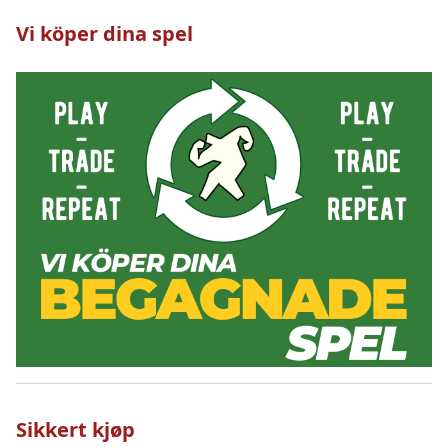
Vi köper dina spel
Sikkert kjøp