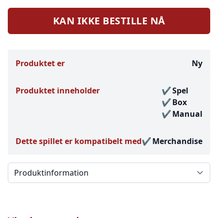
KAN IKKE BESTILLE NÅ
Produktet er
Ny
Produktet inneholder
Spel
Box
Manual
Dette spillet er kompatibelt med
Merchandise
Välj en flik