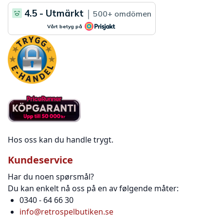
Hos oss kan du handle trygt.
Kundeservice
Har du noen spørsmål?
Du kan enkelt nå oss på en av følgende måter:
0340 - 64 66 30
info@retrospelbutiken.se