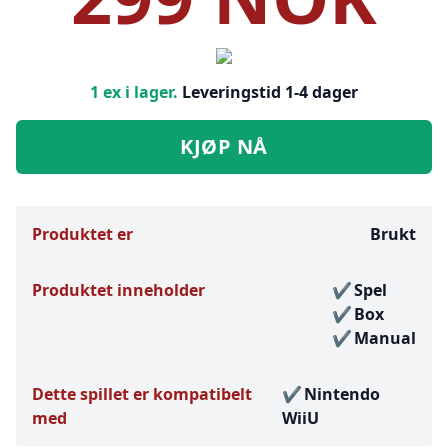
1 ex i lager.
Leveringstid 1-4 dager
KJØP NÅ
Produktet er
Brukt
Produktet inneholder
Spel
Box
Manual
Dette spillet er kompatibelt
Nintendo
med
WiiU