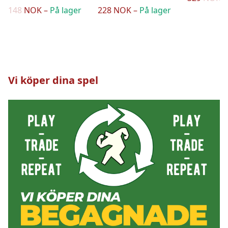
148 NOK –
På lager
228 NOK –
På lager
Vi köper dina spel